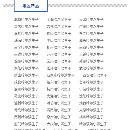
地区产品
北京哈尔滨生子
上海哈尔滨生子
天津哈尔滨生子
重庆哈尔滨生子
吉林哈尔滨生子
广州哈尔滨生子
深圳哈尔滨生子
佛山哈尔滨生子
东莞哈尔滨生子
珠海哈尔滨生子
中山哈尔滨生子
汕头哈尔滨生子
南宁哈尔滨生子
柳州哈尔滨生子
南京哈尔滨生子
南通哈尔滨生子
苏州哈尔滨生子
无锡哈尔滨生子
徐州哈尔滨生子
常州哈尔滨生子
郑州哈尔滨生子
洛阳哈尔滨生子
长沙哈尔滨生子
武汉哈尔滨生子
唐山哈尔滨生子
石家庄哈尔滨生子
西安哈尔滨生子
成都哈尔滨生子
绍兴哈尔滨生子
台州哈尔滨生子
温州哈尔滨生子
杭州哈尔滨生子
宁波哈尔滨生子
鞍山哈尔滨生子
大连哈尔滨生子
沈阳哈尔滨生子
淄博哈尔滨生子
潍坊哈尔滨生子
烟台哈尔滨生子
青岛哈尔滨生子
济南哈尔滨生子
太原哈尔滨生子
南昌哈尔滨生子
泉州哈尔滨生子
福州哈尔滨生子
厦门哈尔滨生子
大庆哈尔滨生子
哈尔滨哈尔滨生子